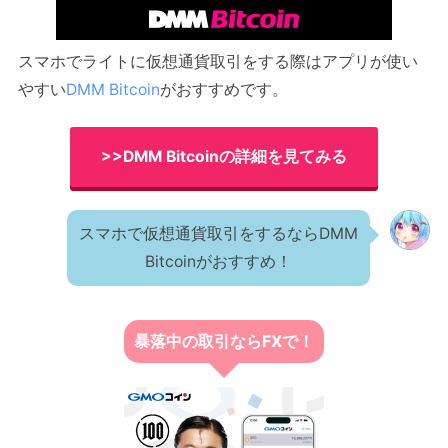
スマホでライトに仮想通貨取引をする際はアプリが使い
やすい
DMM Bitcoin
がおすすめです。
>>DMM Bitcoinの詳細を見てみる
スマホで仮想通貨取引をするならDMM
Bitcoinがおすすめ！
暴落中の取引ならFXで！