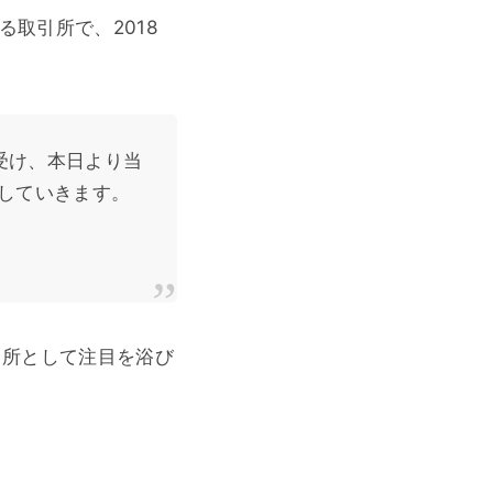
る取引所で、2018
受け、本日より当
信していきます。
引所として注目を浴び