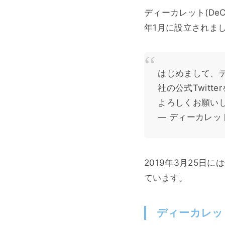
ディーカレット(De
年1月に設立されま
はじめまして、
社の公式Twit
よろしくお願い
— ディーカレット 
2019年3月25
ています。
ディーカレッ