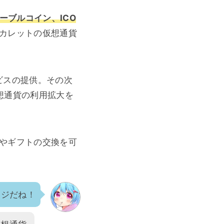
ーブルコイン、ICO
カレットの仮想通貨
ビスの提供。その次
想通貨の利用拡大を
やギフトの交換を可
ージだね！