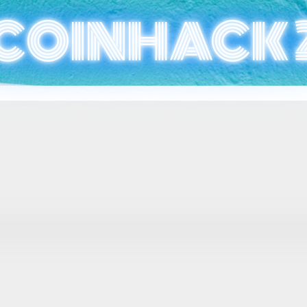
COINHACK 