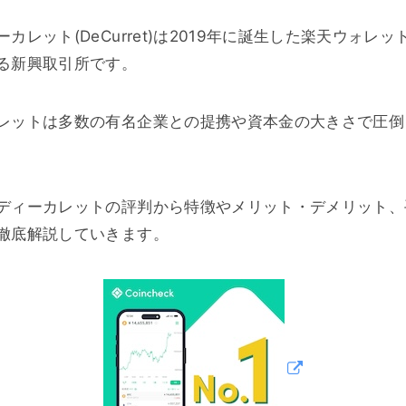
レット(DeCurret)は2019年に誕生した楽天ウォレット
る新興取引所です。
レットは多数の有名企業との提携や資本金の大きさで圧倒
ディーカレットの評判から特徴やメリット・デメリット、
徹底解説していきます。