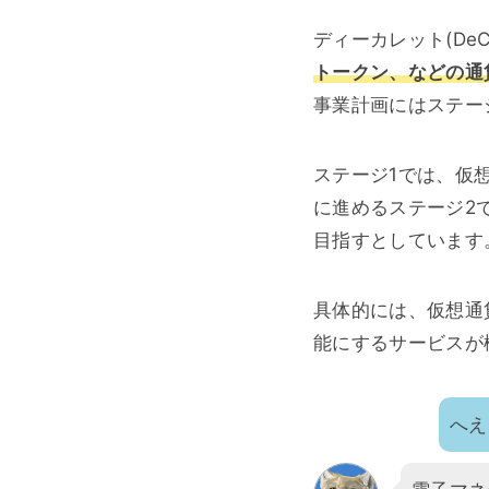
ディーカレット(DeC
トークン、などの通
事業計画にはステー
ステージ1では、仮
に進めるステージ2
目指すとしています
具体的には、仮想通
能にするサービスが
へえ