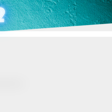
COINHACK 2
2