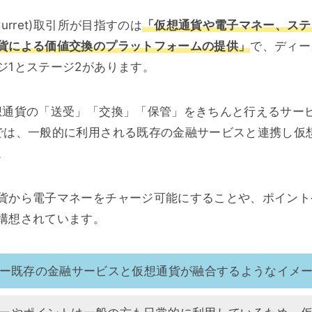
urret)取引所が目指すのは
「仮想通貨や電子マネー、ステ
貨による価値交換のプラットフォームの提供」
で、ディー
ジ1とステージ2があります。
想通貨の「送受」「交換」「保管」をきちんと行えるサー
では、一般的に利用される既存の金融サービスと連携し仮
。
貨から電子マネーをチャージ可能にすることや、ポイント
構想されています。
ー既存の金融サービスと仮想通貨が融合するようなイメ