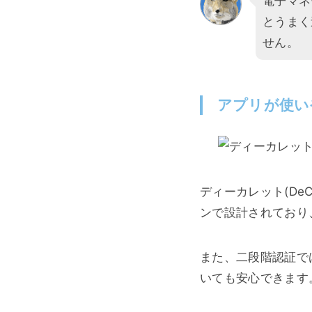
電子マネ
とうまく
せん。
アプリが使い
ディーカレット(De
ンで設計されており
また、二段階認証で
いても安心できます