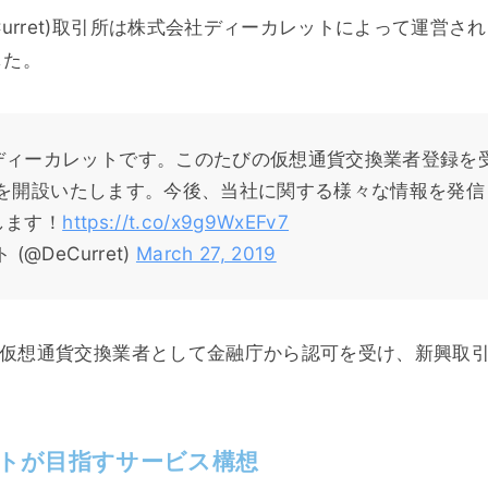
Curret)取引所は株式会社ディーカレットによって運営され
した。
ディーカレットです。このたびの仮想通貨交換業者登録を
terを開設いたします。今後、当社に関する様々な情報を発
します！
https://t.co/x9g9WxEFv7
(@DeCurret)
March 27, 2019
日には仮想通貨交換業者として金融庁から認可を受け、新興取
トが目指すサービス構想