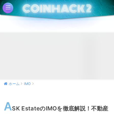
COINHACK 2
COINHACK 2
ホーム
IMO
A
SK EstateのIMOを徹底解説！不動産