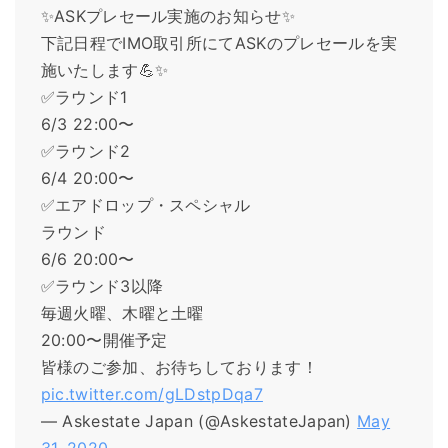
✨ASKプレセール実施のお知らせ✨
下記日程でIMO取引所にてASKのプレセールを実
施いたします💪✨
✅ラウンド1
6/3 22:00〜
✅ラウンド2
6/4 20:00〜
✅エアドロップ・スペシャル
ラウンド
6/6 20:00〜
✅ラウンド3以降
毎週火曜、木曜と土曜
20:00〜開催予定
皆様のご参加、お待ちしております！
pic.twitter.com/gLDstpDqa7
— Askestate Japan (@AskestateJapan)
May