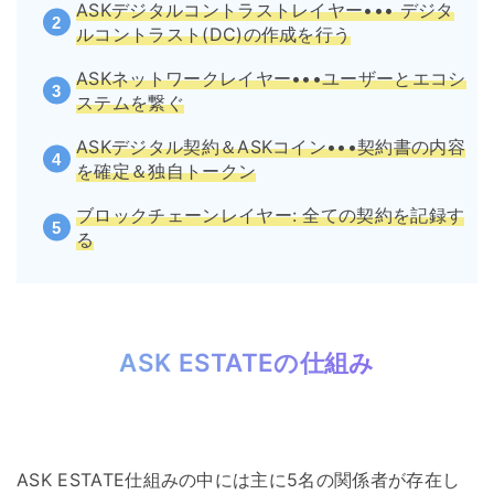
ASKデジタルコントラストレイヤー••• デジタ
ルコントラスト(DC)の作成を行う
ASKネットワークレイヤー•••ユーザーとエコシ
ステムを繋ぐ
ASKデジタル契約＆ASKコイン•••契約書の内容
を確定＆独自トークン
ブロックチェーンレイヤー: 全ての契約を記録す
る
ASK ESTATEの仕組み
ASK ESTATE仕組みの中には主に5名の関係者が存在し