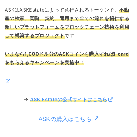
ASKはASKEstateによって発行されるトークンで、
不動
産の検索、閲覧、契約、運用まで全ての流れを提供する
新しいプラットフォームをブロックチェーン技術を利用
して構築するプロジェクト
です。
いまなら1,000ドル分のASKコインを購入すればHcard
をもらえるキャンペーンを実施中！
→
ASK Estateの公式サイトはこちら
ASKの購入はこちら