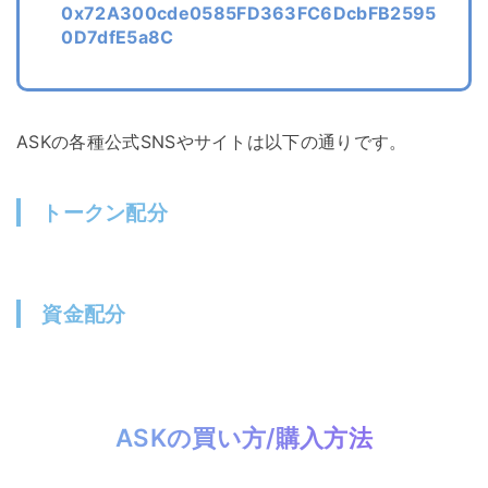
0x72A300cde0585FD363FC6DcbFB2595
0D7dfE5a8C
ASKの各種公式SNSやサイトは以下の通りです。
トークン配分
資金配分
ASKの買い方/購入方法