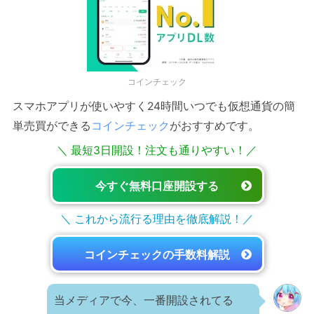
コインチェック
スマホアプリが使いやすく24時間いつでも仮想通貨の簡
単売買ができる
コインチェック
がおすすめです。
＼ 最短3日開設！注文も通りやすい！／
今すぐ無料口座開設する
＼ これから流行る理由を徹底解説！／
コインチェックの手数料解説
当メディアで今、一番開設されてる