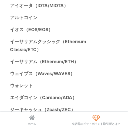
アイオータ（IOTA/MIOTA）
アルトコイン
イオス（EOS/EOS）
イーサリアムクラシック（Ethereum
Classic/ETC）
イーサリアム（Ethereum/ETH）
ウェイブス（Waves/WAVES）
ウォレット
エイダコイン（Cardano/ADA）
ジーキャッシュ（Zcash/ZEC）
ステラ（Stellar/XLM）
ホーム
今話題のビットポイント取引所とは？