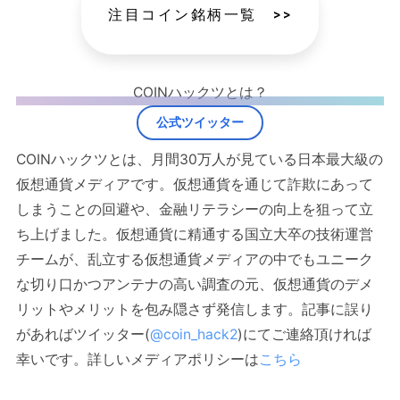
注目コイン銘柄一覧 >>
COINハックツとは？
公式ツイッター
COINハックツとは、月間30万人が見ている日本最大級の
仮想通貨メディアです。仮想通貨を通じて詐欺にあって
しまうことの回避や、金融リテラシーの向上を狙って立
ち上げました。仮想通貨に精通する国立大卒の技術運営
チームが、乱立する仮想通貨メディアの中でもユニーク
な切り口かつアンテナの高い調査の元、仮想通貨のデメ
リットやメリットを包み隠さず発信します。記事に誤り
があればツイッター(
@coin_hack2
)にてご連絡頂ければ
幸いです。詳しいメディアポリシーは
こちら