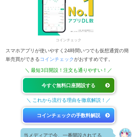
コインチェック
スマホアプリが使いやすく24時間いつでも仮想通貨の簡
単売買ができる
コインチェック
がおすすめです。
＼ 最短3日開設！注文も通りやすい！／
今すぐ無料口座開設する
＼ これから流行る理由を徹底解説！／
コインチェックの手数料解説
当メディアで今、一番開設されてる