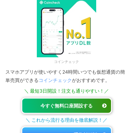
コインチェック
スマホアプリが使いやすく24時間いつでも仮想通貨の簡
単売買ができる
コインチェック
がおすすめです。
＼ 最短3日開設！注文も通りやすい！／
今すぐ無料口座開設する
＼ これから流行る理由を徹底解説！／