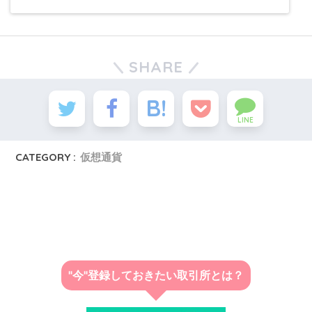
SHARE
LINE
CATEGORY :
仮想通貨
"今"登録しておきたい取引所とは？