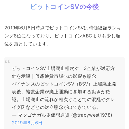
ビットコインSVの今後
2019年6月8日時点でビットコインSVは時価総額ランキ
ング8位になっており、ビットコインABCよりも少し順
位を落としています。
ビットコインSV上場廃止相次ぐ 3企業が対応方
針を示唆｜仮想通貨市場への影響も懸念
バイナンスのビットコインSV（BSV）上場廃止発
表後、複数企業が廃止運動に参加する動きが確
認。上場廃止の流れが相次ぐことでの混乱やクレ
イグ氏などとの対立懸念が出てきている。
— マクゴナガル＠仮想通貨 (@tracywest1978)
2019年6月6日