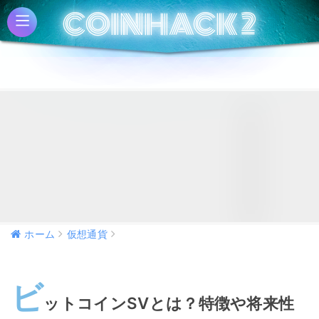
COINHACK 2
ホーム
仮想通貨
ビ
ットコインSVとは？特徴や将来性