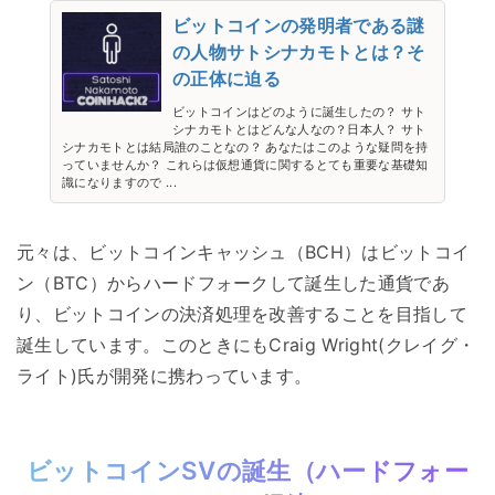
ビットコインの発明者である謎
の人物サトシナカモトとは？そ
の正体に迫る
ビットコインはどのように誕生したの？ サト
シナカモトとはどんな人なの？日本人？ サト
シナカモトとは結局誰のことなの？ あなたはこのような疑問を持
っていませんか？ これらは仮想通貨に関するとても重要な基礎知
識になりますので ...
元々は、ビットコインキャッシュ（BCH）はビットコイ
ン（BTC）からハードフォークして誕生した通貨であ
り、ビットコインの決済処理を改善することを目指して
誕生しています。このときにもCraig Wright(クレイグ・
ライト)氏が開発に携わっています。
ビットコインSVの誕生（ハードフォー