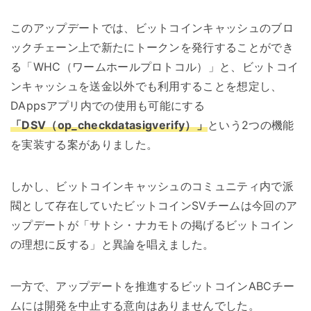
このアップデートでは、ビットコインキャッシュのブロ
ックチェーン上で新たにトークンを発行することができ
る「WHC（ワームホールプロトコル）」と、ビットコイ
ンキャッシュを送金以外でも利用することを想定し、
DAppsアプリ内での使用も可能にする
「DSV（op_checkdatasigverify）」
という2つの機能
を実装する案がありました。
しかし、ビットコインキャッシュのコミュニティ内で派
閥として存在していたビットコインSVチームは今回のア
ップデートが「サトシ・ナカモトの掲げるビットコイン
の理想に反する」と異論を唱えました。
一方で、アップデートを推進するビットコインABCチー
ムには開発を中止する意向はありませんでした。