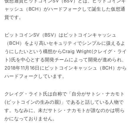
仮想通貨ビットコインSV（BSV）とは、ビットコインキ
ャッシュ（BCH）がハードフォークして誕生した仮想通
貨です。
ビットコインSV（BSV）はビットコインキャッシュ
（BCH）をより高いセキュリティでシンプルに扱えるよ
うにしたいという構想からCraig Wright(クレイグ・ライ
ト)氏を中心とする開発チームによって開発が進められ、
2018年11月16日にビットコインキャッシュ（BCH）から
ハードフォークしています。
クレイグ・ライト氏は自称で「自分がサトシ・ナカモト
(ビットコインの生みの親)」であると話している人物で
す。ちなみに、未だサトシ・ナカモトが誰なのかは明ら
かになっておりません。