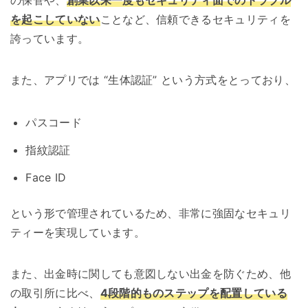
の保管や、
創業以来一度もセキュリティ面でのトラブル
を起こしていない
ことなど、信頼できるセキュリティを
誇っています。
また、アプリでは “生体認証” という方式をとっており、
パスコード
指紋認証
Face ID
という形で管理されているため、非常に強固なセキュリ
ティーを実現しています。
また、出金時に関しても意図しない出金を防ぐため、他
の取引所に比べ、
4段階的ものステップを配置している