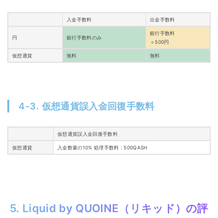
入金手数料
出金手数料
銀行手数料
円
銀行手数料のみ
＋500円
仮想通貨
無料
無料
4-3. 仮想通貨誤入金回復手数料
仮想通貨誤入金回復手数料
仮想通貨
入金数量の10% 処理手数料 : 500QASH
5. Liquid by QUOINE（リキッド）の評