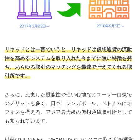
リキッドとは一言でいうと、リキッドは仮想通貨の流動
性を高めるシステムを取り入れた今までに無い特徴を持
ち、あらゆる取引のマッチングを最速で叶えてくれる取
引所です。
さらに、充実した機能性や使い心地などユーザー目線で
のメリットも多く、日本、シンガポール、ベトナムにオ
フィスを構える、アジア最大級の仮想通貨取引所として
も知られています。
以前はQUOINEX、QRYPTOSという２つの取引所を運営