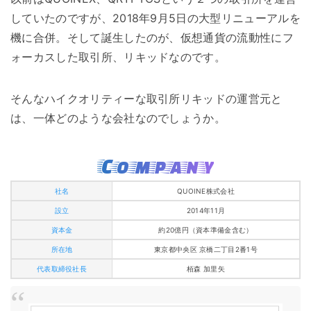
していたのですが、2018年9月5日の大型リニューアルを
機に合併。そして誕生したのが、仮想通貨の流動性にフ
ォーカスした取引所、リキッドなのです。
そんなハイクオリティーな取引所リキッドの運営元と
は、一体どのような会社なのでしょうか。
Company
社名
QUOINE株式会社
設立
2014年11月
資本金
約20億円（資本準備金含む）
所在地
東京都中央区 京橋二丁目2番1号
代表取締役社長
栢森 加里矢