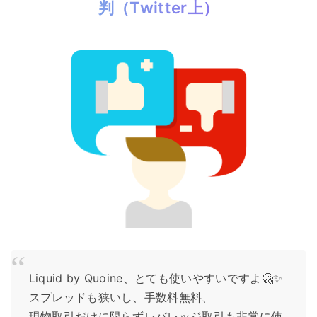
判（Twitter上）
Liquid by Quoine、とても使いやすいですよ🤗✨
スプレッドも狭いし、手数料無料、
現物取引だけに限らずレバレッジ取引も非常に使