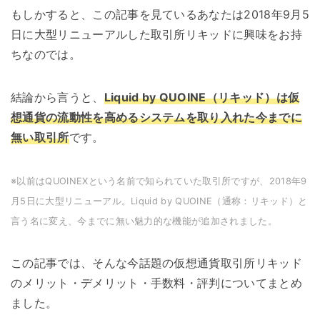
もしかすると、この記事を見ているあなたは2018年9月5
日に大型リニューアルした取引所リキッドに興味をお持
ちなのでは。
結論から言うと、
Liquid by QUOINE（リキッド）は仮
想通貨の流動性を高めるシステムを取り入れた今までに
無い取引所
です。
※以前はQUOINEXという名前で知られていた取引所ですが、2018年9
月5日に大型リニューアル。Liquid by QUOINE（通称：リキッド）と
言う名に変え、今までに無い魅力的な機能が追加されました。
この記事では、そんな今話題の仮想通貨取引所リキッド
のメリット・デメリット・手数料・評判についてまとめ
ました。