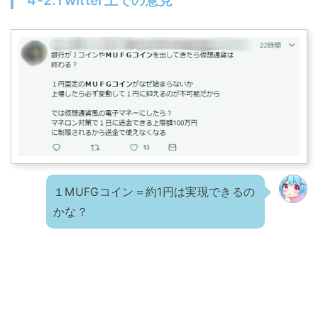
１MUFGコイン＝約1円は実現できるの
かな？