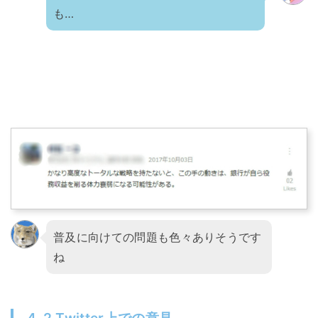
も…
普及に向けての問題も色々ありそうです
ね
4-2.Twitter上での意見