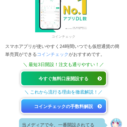
コインチェック
スマホアプリが使いやすく24時間いつでも仮想通貨の簡
単売買ができる
コインチェック
がおすすめです。
＼ 最短3日開設！注文も通りやすい！／
今すぐ無料口座開設する
＼ これから流行る理由を徹底解説！／
コインチェックの手数料解説
当メディアで今、一番開設されてる