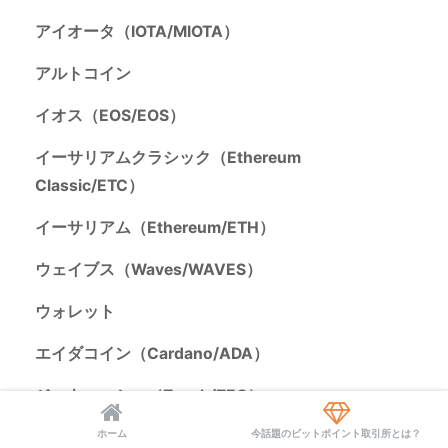
アイオータ（IOTA/MIOTA）
アルトコイン
イオス（EOS/EOS）
イーサリアムクラシック（Ethereum
Classic/ETC）
イーサリアム（Ethereum/ETH）
ウェイブス（Waves/WAVES）
ウォレット
エイダコイン（Cardano/ADA）
ジーキャッシュ（Zcash/ZEC）
ホーム
今話題のビットポイント取引所とは？
ステラ（Stellar/XLM）