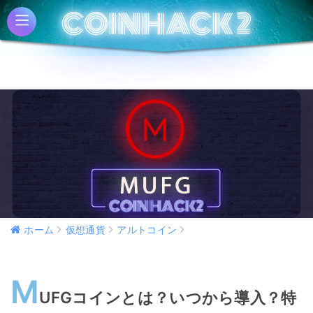
COINHACK 2
COINHACK 2
ホーム
仮想通貨
アルトコイン
M
UFGコインとは？いつから導入？特