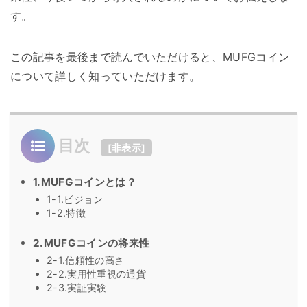
す。
この記事を最後まで読んでいただけると、MUFGコイン
について詳しく知っていただけます。
目次
[
非表示
]
1.MUFGコインとは？
1-1.ビジョン
1-2.特徴
2.MUFGコインの将来性
2-1.信頼性の高さ
2-2.実用性重視の通貨
2-3.実証実験