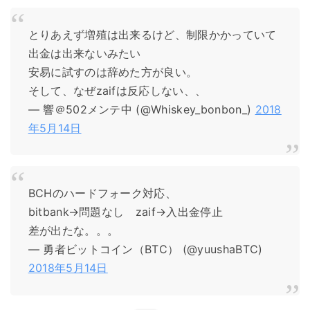
とりあえず増殖は出来るけど、制限かかっていて
出金は出来ないみたい
安易に試すのは辞めた方が良い。
そして、なぜzaifは反応しない、、
— 響＠502メンテ中 (@Whiskey_bonbon_)
2018
年5月14日
BCHのハードフォーク対応、
bitbank→問題なし zaif→入出金停止
差が出たな。。。
— 勇者ビットコイン（BTC） (@yuushaBTC)
2018年5月14日