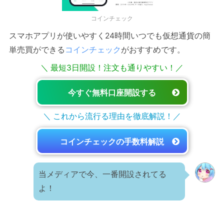
コインチェック
スマホアプリが使いやすく24時間いつでも仮想通貨の簡
単売買ができる
コインチェック
がおすすめです。
＼ 最短3日開設！注文も通りやすい！／
今すぐ無料口座開設する
＼ これから流行る理由を徹底解説！／
コインチェックの手数料解説
当メディアで今、一番開設されてる
よ！