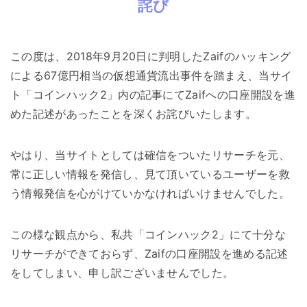
詫び
この度は、2018年9月20日に判明したZaifのハッキング
による67億円相当の仮想通貨流出事件を踏まえ、当サイ
ト「コインハック2」内の記事にてZaifへの口座開設を進
めた記述があったことを深くお詫びいたします。
やはり、当サイトとしては確信をついたリサーチを元、
常に正しい情報を発信し、見て頂いているユーザーを救
う情報発信を心がけていかなければいけませんでした。
この様な観点から、私共「コインハック2」にて十分な
リサーチができておらず、Zaifの口座開設を進める記述
をしてしまい、申し訳ございませんでした。