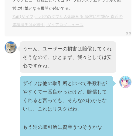
テックビューロ社にとってはザイフのシステムトラブルが経
営に打撃となる展開が続いてる。
Zaif(ザイフ)、バグのダブり入金認める 経営に打撃か 直近の
累積損失は4億円 | ダイアログニュース
う〜ん。ユーザーの損害は賠償してくれ
そうなので、ひとまず、我々としては安
心ですかね。
ザイフは他の取引所と比べて手数料が
やすくて一番良かったけど、賠償して
くれると言っても、そんなのわからな
いし、これはリスクだわ。
もう別の取引所に資産うつそうかな