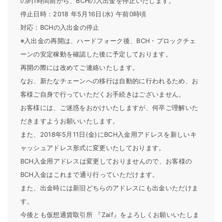
の約1時間前から、BCHの入出金を停止いたします。
停止日時：2018 年5月16日(水) 午前0時頃
対応：BCHの入出金の停止
※入出金の再開は、ハードフォーク後、BCH・ブロックチェ
ーンの安定稼動を確認した後に予定しております。
再開の際には改めてご連絡いたします。
なお、新たなチェーンへの移行は自動的に行われるため、お
客様ご自身で行っていただくお手続きはございません。
お客様には、ご迷惑をおかけいたしますが、何卒ご理解いた
だきますようお願いいたします。
また、2018年5月11日(金)にBCH入金用アドレスを新しいキ
ャッシュアドレス形式に変更いたしております。
BCH入金用アドレスは変更しておりませんので、お客様の
BCH入金はこれまで通り行っていただけます。
また、出金時には新旧どちらのアドレスにも出金いただけま
す。
今後とも仮想通貨取引所 『Zaif』をよろしくお願いいたしま