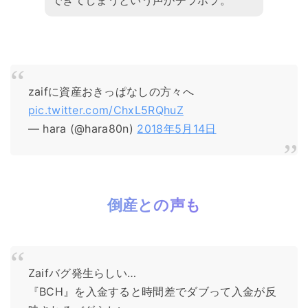
zaifに資産おきっぱなしの方々へ
pic.twitter.com/ChxL5RQhuZ
— hara (@hara80n)
2018年5月14日
倒産との声も
Zaifバグ発生らしい…
『BCH』を入金すると時間差でダブって入金が反