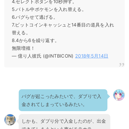
4.セレクトボタンを10秒押す。
5.バトル中ポケモンを入れ替える。
6.バグらせて逃げる。
7.ビットコインキャッシュと14番目の道具を入れ
替える。
8.4から6を繰り返す。
無限増殖！
— 億り人彼氏 (@INTBICON)
2018年5月14日
バグが起こったみたいで、ダブりで入
金されてしまっているみたい。
しかも、ダブり分で入金したのが、出金
できてしまうという声がチラホラ。