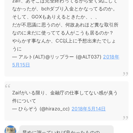
zaif、あそこは完全終わってるから全く気にして
なかったが、bchダブり入金とかなってるのか。
そして、GOXもありえるときたか、、、
だが不思議に思うのが、何故あれほど糞な取引所
なのに未だに使っててる人がこうも居るのか？
やらかす事なんか、CC以上に予想出来たでしょ
うに
— アルト(ALT)@リップラー (@ALT037)
2018年
5月15日
Zaifがいる限り、金融庁の仕事してない感が臭う
件について
— ひらぞう (@hirazo_cc)
2018年5月14日
早めに謝っていれば良かったものの。