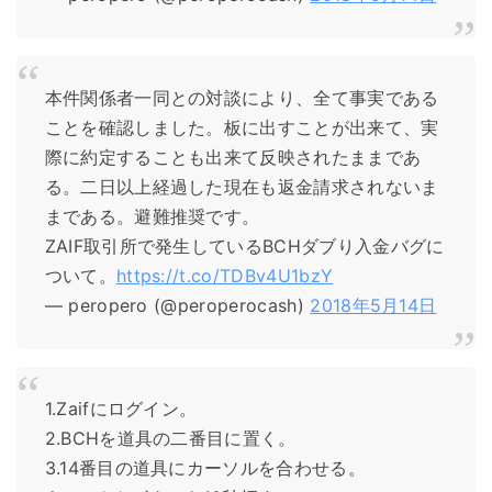
本件関係者一同との対談により、全て事実である
ことを確認しました。板に出すことが出来て、実
際に約定することも出来て反映されたままであ
る。二日以上経過した現在も返金請求されないま
まである。避難推奨です。
ZAIF取引所で発生しているBCHダブり入金バグに
ついて。
https://t.co/TDBv4U1bzY
— peropero (@peroperocash)
2018年5月14日
1.Zaifにログイン。
2.BCHを道具の二番目に置く。
3.14番目の道具にカーソルを合わせる。