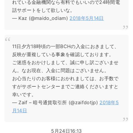
れている金融機関なら有料でもいいので24時間電
話サポートをして欲しいな。
— Kaz (@maido_odiam)
2018年5月14日
11日夕方18時頃の一部BCHの入金におきまして、
反映が重複している事象を確認しております。
ご迷惑をおかけしまして、誠に申し訳ございませ
ん。なお現在、入金に問題はございません。
お心当たりのお客様におかれましては、お手数で
すがサポートセンターまでご連絡くださいますと
幸いです。
— Zaif – 暗号通貨取引所 (@zaifdotjp)
2018年5
月14日
5月24日16:13