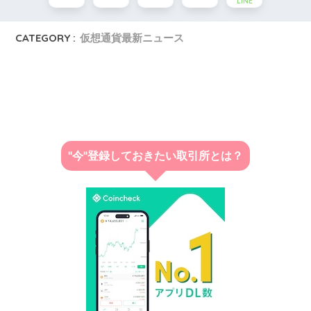
LINE
CATEGORY :
仮想通貨最新ニュース
"今"登録しておきたい取引所とは？