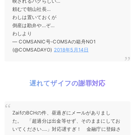
映されるバグらしい…
頼むで朝山社長…
わしは置いておくが
倒産は勘弁や…ぞ…
わしより
— COMSANIC号-COMSAの箱舟NO1
(@COMSADAYO)
2018年5月14日
遅れてザイフの謝罪対応
ZaifのBCHの件、昼過ぎにメールがありまし
た。 「超過分は出金等せず、そのままにしてお
いてください….」対応遅すぎ！ 金融庁に登録さ