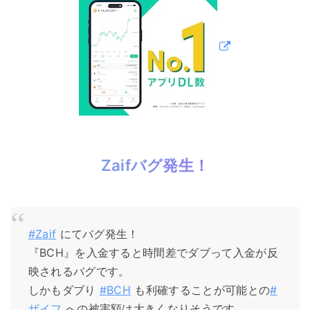
Zaifバグ発生！
#Zaif
にてバグ発生！
『BCH』を入金すると時間差でダブって入金が反
映されるバグです。
しかもダブり
#BCH
も利確することが可能との
#
ザイフ
への被害額は大きくなりそうです。