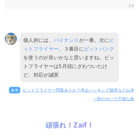
個人的には、
バイナンス
が一番。次に
ビ
ットフライヤー
、３番目に
ビットバンク
を使うのが良いかなと思いますね。ビッ
トフライヤーは5月頭にざわついたけ
ど、対応が誠実
参考
ビットフライヤー問題ありか？停止ハッキング疑惑など山本
一郎のせいで不穏な影
頑張れ！Zaif！