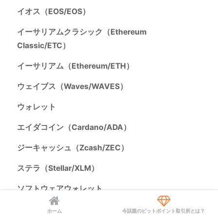
イオス（EOS/EOS）
イーサリアムクラシック（Ethereum
Classic/ETC）
イーサリアム（Ethereum/ETH）
ウェイブス（Waves/WAVES）
ウォレット
エイダコイン（Cardano/ADA）
ジーキャッシュ（Zcash/ZEC）
ステラ（Stellar/XLM）
ソフトウェアウォレット
ダッシュ（DASH/DASH）
ホーム
今話題のビットポイント取引所とは？