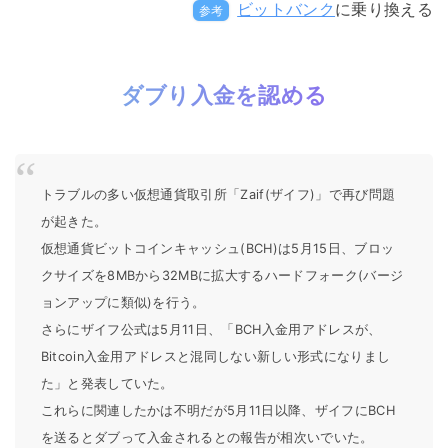
ビットバンク
に乗り換える
参考
ダブり入金を認める
トラブルの多い仮想通貨取引所「Zaif(ザイフ)」で再び問題
が起きた。
仮想通貨ビットコインキャッシュ(BCH)は5月15日、ブロッ
クサイズを8MBから32MBに拡大するハードフォーク(バージ
ョンアップに類似)を行う。
さらにザイフ公式は5月11日、「BCH入金用アドレスが、
Bitcoin入金用アドレスと混同しない新しい形式になりまし
た」と発表していた。
これらに関連したかは不明だが5月11日以降、ザイフにBCH
を送るとダブって入金されるとの報告が相次いでいた。