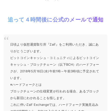
追って４時間後に公式のメールで通知
日頃より仮想通貨取引所『Zaif』をご利用いただき、誠にあ
りがとうございます。
ビットコインキャッシュ・コミュニティによるビットコイン
キャッシュ・ブロックチェーン（以下BCH）のハードフォー
クが、2018年5月16日(水)午前1時～午前3時頃に予定されて
います。
※ハードフォークとは
ブロックチェーンの仕様変更が行われる場合、あるブロック
から新旧にわかれることを指します。
これに伴いZaif Exchangeでは、ハードフォーク実施見込み