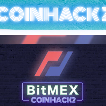
COINHACK 