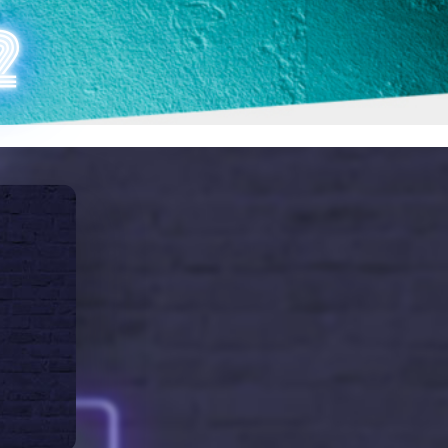
COINHACK 2
2