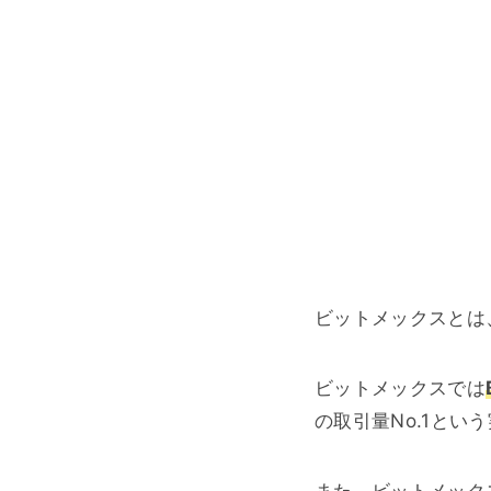
ビットメックスとは
ビットメックスでは
の取引量No.1とい
また、ビットメック