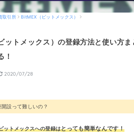
貨取引所
BitMEX（ビットメックス）
X（ビットメックス）の登録方法と使い方
る！
2020/07/28
口座開設って難しいの？
とっても簡単なんです！
ビットメックスへの登録は