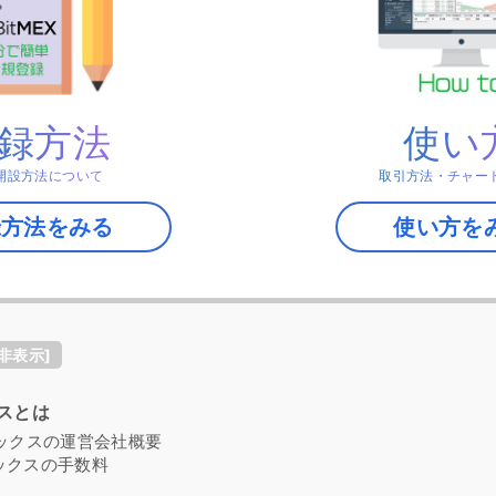
録方法
使い
開設方法について
取引方法・チャー
録方法をみる
使い方を
非表示
]
クスとは
トメックスの運営会社概要
メックスの手数料