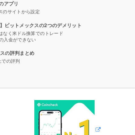
のアプリ
スのサイトから設定
べき】ビットメックスの2つのデメリット
円ではなく米ドル換算でのトレード
円での入金ができない
クスの評判まとめ
er上での評判