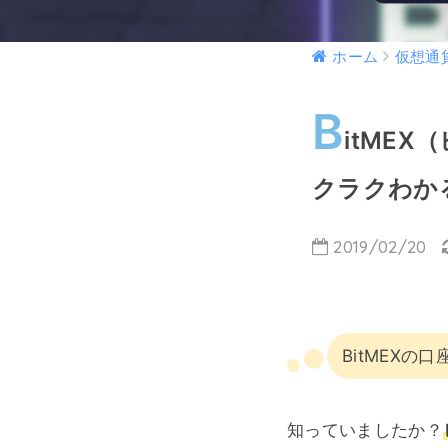
ホーム
仮想通
B
itME
クラクわか
2019/02/20
BitMEXの
知っていましたか？