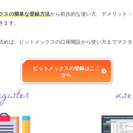
クスの簡単な登録方法
から初歩的な使い方、デメリット・
きます。
読めば、ビットメックスの口座開設から使い方までマスタ
ビットメックスの登録はここ
から
gister
use