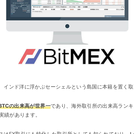
、インド洋に浮かぶセーシェルという島国に本籍を置く取
BTCの出来高が世界一
であり、海外取引所の出来高ランキン
う実績があります。
スはFX取引にも特化した取引所としても知られており、