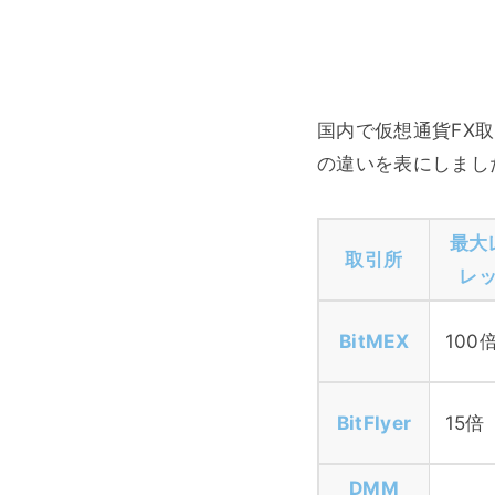
国内で仮想通貨FX取引
の違いを表にしまし
最大
取引所
レ
BitMEX
100
BitFlyer
15倍
DMM