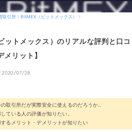
貨取引所
BitMEX（ビットメックス）
X（ビットメックス）のリアルな評判と口
デメリット】
2020/07/28
海外の取引所だが実際安全に使えるのだろうか..
を利用している人の評価が知りたい。
を利用するメリット・デメリットが知りたい