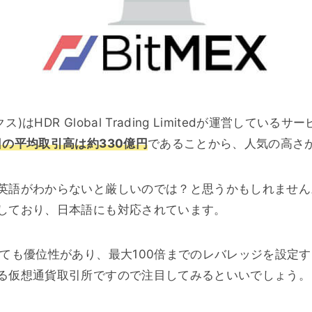
クス)はHDR Global Trading Limitedが運営してい
日の平均取引高は約330億円
であることから、人気の高さ
英語がわからないと厳しいのでは？と思うかもしれません。し
しており、日本語にも対応されています。
しても優位性があり、最大100倍までのレバレッジを設定
る仮想通貨取引所ですので注目してみるといいでしょう。