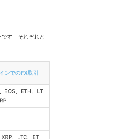
コインです。それぞれと
インでのFX取引
、EOS、ETH、LT
RP
XRP、LTC、ET