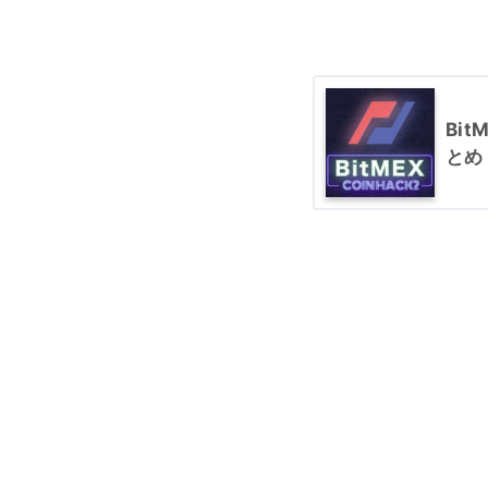
Bi
とめ