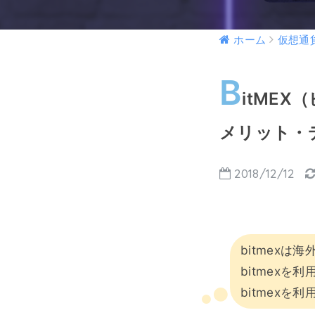
ホーム
仮想通
B
itME
メリット・
2018/12/12
bitmexは
bitmex
bitmex