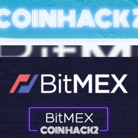
COINHACK 