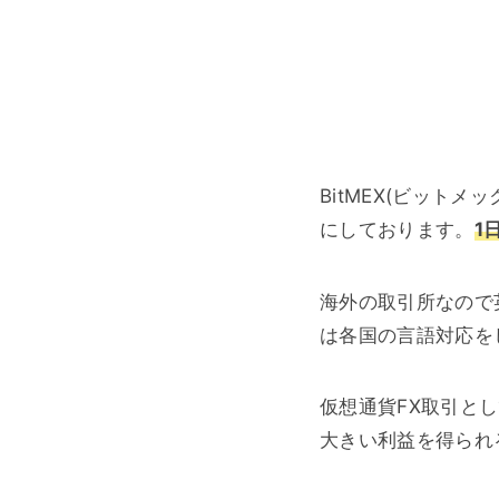
BitMEX(ビットメッ
にしております。
1
海外の取引所なので
は各国の言語対応を
仮想通貨FX取引と
大きい利益を得られ