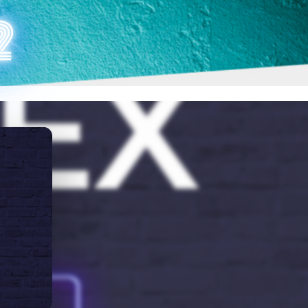
COINHACK 2
2