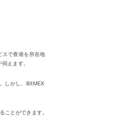
るサービスで香港を所在地
が伺えます。
かし、BitMEX
することができます。