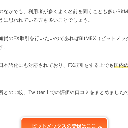
のなかでも、利用者が多くよく名前を聞くことも多いBitM
うに思われている方も多いことでしょう。
通貨のFX取引を行いたいのであればBitMEX（ビットメ
す。
日本語化にも対応されており、FX取引をする上でも
国内
との比較、Twitter上での評価や口コミをまとめました
ビットメックスの登録はここ