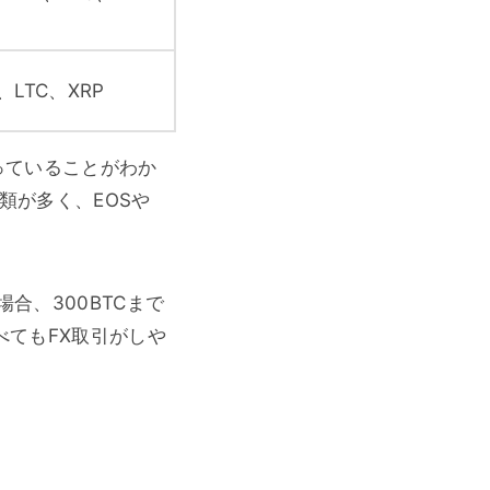
、LTC、XRP
っていることがわか
類が多く、EOSや
場合、300BTCまで
べてもFX取引がしや