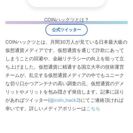
COINハックツとは？
公式ツイッター
COINハックツとは、月間30万人が見ている日本最大級の
仮想通貨メディアです。仮想通貨を通じて詐欺にあって
しまうことの回避や、金融リテラシーの向上を狙って立
ち上げました。仮想通貨に精通する国立大卒の技術運営
チームが、乱立する仮想通貨メディアの中でもユニーク
な切り口かつアンテナの高い調査の元、仮想通貨のデメ
リットやメリットを包み隠さず発信します。記事に誤り
があればツイッター(
@coin_hack2
)にてご連絡頂ければ
幸いです。詳しいメディアポリシーは
こちら