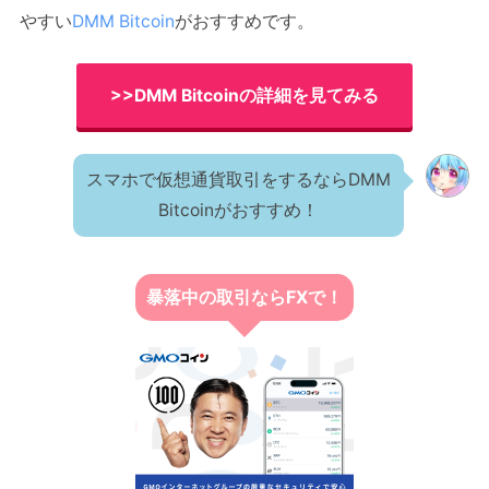
やすい
DMM Bitcoin
がおすすめです。
>>DMM Bitcoinの詳細を見てみる
スマホで仮想通貨取引をするならDMM
Bitcoinがおすすめ！
暴落中の取引ならFXで！