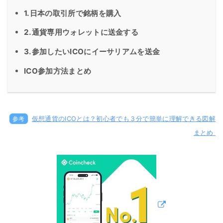
1.日本の取引所で銘柄を購入
2.通貨専用ウォレットに送金する
3.参加したいICOにイーサリアムを送金
ICO参加方法まとめ
参考
仮想通貨のICOとは？初心者でも３分で簡単に理解できる図解
まとめ