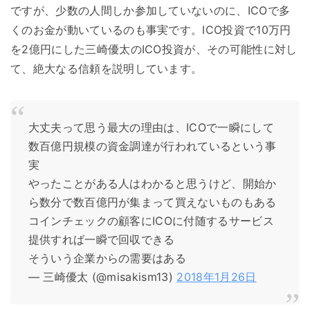
ですが、少数の人間しか参加していないのに、ICOで多
くのお金が動いているのも事実です。ICO投資で10万円
を2億円にした三崎優太のICO投資が、その可能性に対し
て、絶大なる信頼を説明しています。
大丈夫って思う最大の理由は、ICOで一瞬にして
数百億円規模の資金調達が行われているという事
実
やったことがある人はわかると思うけど、開始か
ら数分で数百億円が集まって買えないものもある
コインチェックの顧客にICOに付随するサービス
提供すれば一瞬で回収できる
そういう企業からの需要はある
— 三崎優太 (@misakism13)
2018年1月26日