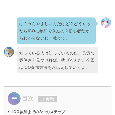
は？うらやましいんだけど？どうやっ
たらICOに参加できんの？初心者だか
らわからないわ。教えて。
知っている人は知っているのだ。良質な
案件さえ見つければ、稼げるんだ。今回
はICO参加方法をお伝えしていくよ。
目次
[
非表示
]
ICO参加までの3つのステップ