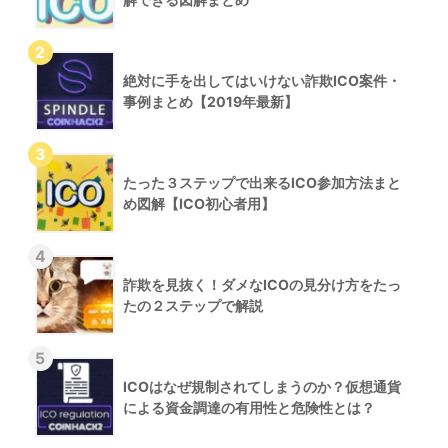
絶対に手を出してはいけない詐欺ICO案件・
事例まとめ【2019年最新】
たった３ステップで出来るICO参加方法まと
め図解【ICO初心者用】
詐欺を見抜く！ダメなICOの見分け方をたっ
たの２ステップで解説
ICOはなぜ規制されてしまうのか？仮想通貨
による資金調達の有用性と危険性とは？