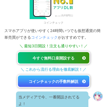
コインチェック
スマホアプリが使いやすく24時間いつでも仮想通貨の簡
単売買ができる
コインチェック
がおすすめです。
＼ 最短3日開設！注文も通りやすい！／
今すぐ無料口座開設する
＼ これから流行る理由を徹底解説！／
コインチェックの手数料解説
当メディアで今、一番開設されてる
よ！