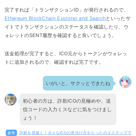
完了すれば「トランザクションID」が発行されるので、
Ethereum BlockChain Explorer and Search
といったサ
イトでトランザクションのステータスを確認したり、ウ
ォレットのSENT履歴を確認すると良いでしょう。
送金処理が完了すると、ICO元からトークンがウォレッ
トに追加されるので、確認すれば完了です。
いがいと、サクッとできたね
初心者の方は、詐欺ICOの見極めや、送
信コードの入力ミスなどに気をつけまし
ょう！
参考
詐欺を見抜く！ダメなICOの見分け方をたったの２ステップで