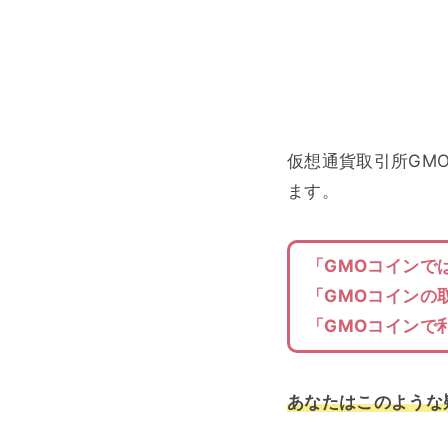
仮想通貨取引所GM
ます。
「GMOコインで
「GMOコインの
「GMOコインで
あなたはこのような