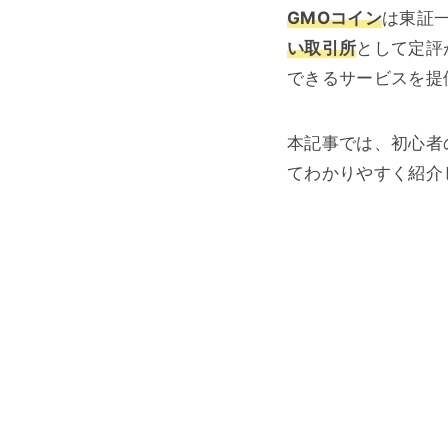
GMOコイン
は東証
い取引所
として定評
できるサービスを提
本記事では、初心者
てわかりやすく紹介