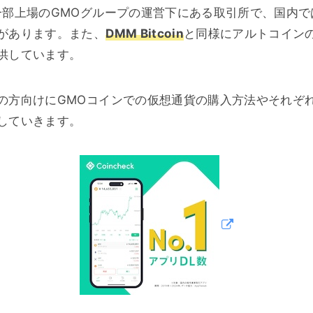
一部上場のGMOグループの運営下にある取引所で、国内で
があります。また、
DMM Bitcoin
と同様にアルトコイン
供しています。
の方向けにGMOコインでの仮想通貨の購入方法やそれぞ
していきます。