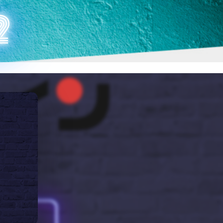
COINHACK 2
2