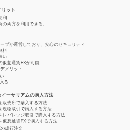
メリット
便利
所の両方を利用できる。
ループが運営しており、安心のセキュリティ
無料
狭い
の仮想通貨FXが可能
のデメリット
い
入る
のイーサリアムの購入方法
を販売所で購入する方法
を現物取引で購入する方法
をレバレッジ取引で購入する方法
を仮想通貨FXで購入する方法
Xの成行注文