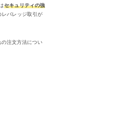
は
セキュリティの強
のレバレッジ取引が
れの注文方法につい