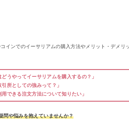
Oコインでのイーサリアムの購入方法やメリット・デメリ
はどうやってイーサリアムを購入するの？」
取引所としての強みって？」
利用できる注文方法について知りたい」
疑問や悩みを抱えていませんか？