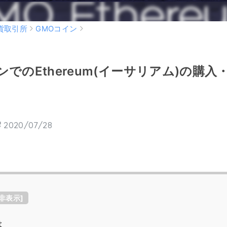
貨取引所
GMOコイン
ンでのEthereum(イーサリアム)の購
2020/07/28
非表示
]
は