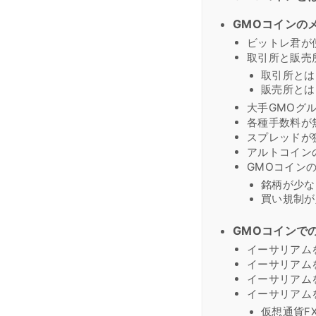
GMOコインの
ビットレ君が
取引所と販売
取引所とは
販売所とは
大手GMOグ
各種手数料が
スプレッドが
アルトコイン
GMOコイン
銘柄が少な
買い規制が
GMOコインで
イーサリアム
イーサリアム
イーサリアム
イーサリアム
仮想通貨F