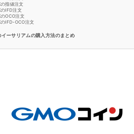
Xの指値注文
のIFD注文
XのOCO注文
のIFD-OCO注文
のイーサリアムの購入方法のまとめ