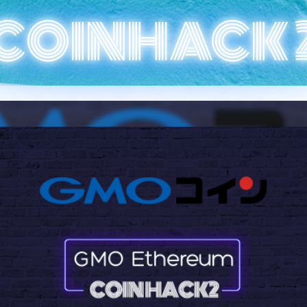
COINHACK 