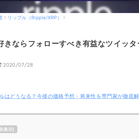
貨
リップル（Ripple/XRP）
好きならフォローすべき有益なツイッタ
2020/07/28
ップルはどうなる？今後の価格予想・将来性を専門家が徹底
非表示
]