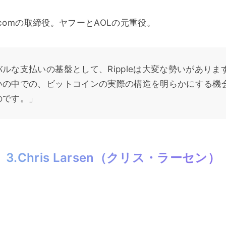
ry.comの取締役。ヤフーとAOLの元重役。
ルな支払いの基盤として、Rippleは大変な勢いがありま
いの中での、ビットコインの実際の構造を明らかにする機
のです。」
3.Chris Larsen（クリス・ラーセン）