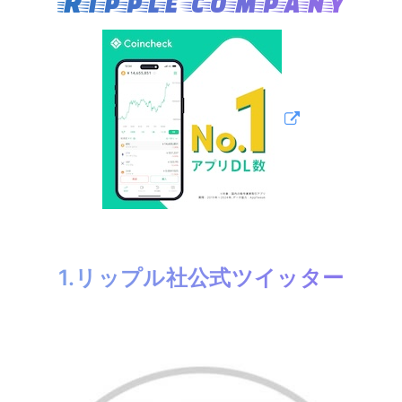
Ripple company
1.リップル社公式ツイッター