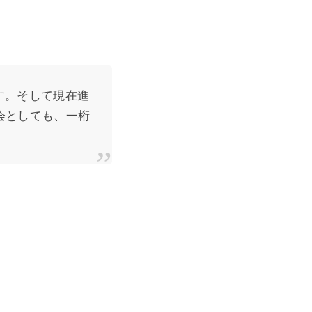
す。そして現在進
会としても、一桁