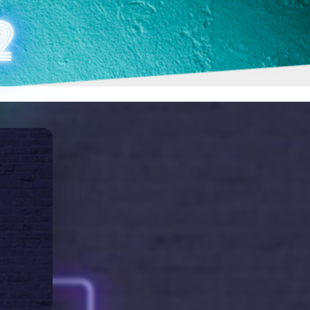
COINHACK 2
2