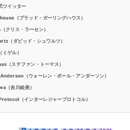
公式ツイッター
rlinghouse（ブラッド・ガーリングハウス）
arsen（クリス・ラーセン）
chwartz（ダビッド・シュワルツ）
as（ミゲル）
Thomas（ステファン・トーマス）
Paul Anderson（ウォーレン・ポール・アンダーソン）
ikawa（吉川絵美）
ger Protocol（インターレジャープロトコル）