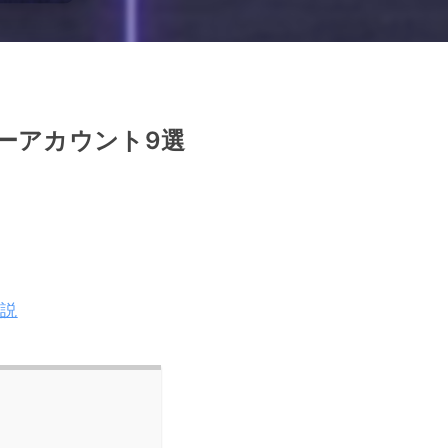
ーアカウント9選
解説