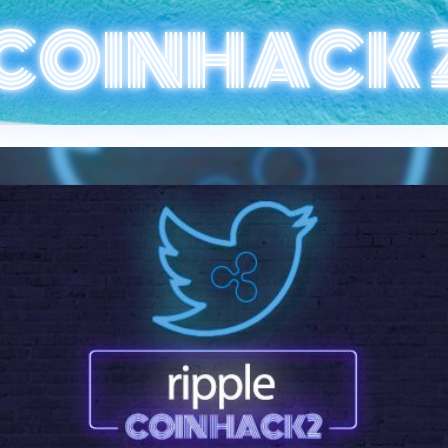
COINHACK 