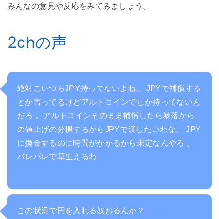
みんなの意見や反応をみてみましょう。
2chの声
絶対こいつらJPY持ってないよね 。JPYで補償する
とか言ってるけどアルトコインでしか持ってないん
だろ 。アルトコインそのまま補償したら暴落から
の値上げの分損するからJPYで渡したいわな。 JPY
に換金するのに時間がかかるから未定なんやろ 。
バレバレで草生えるわ
この状況で円を入れる奴おるんか？