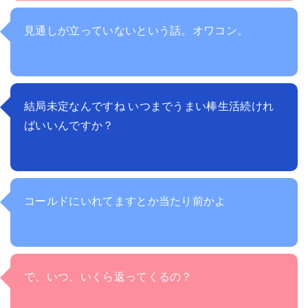
見通しが立っていないという話。オワコン。
結局未定なんですね いつまでうまい棒生活続けれ
ばいいんですか？
コールドにいれてますとか当たり前かよ
で、いつ、いくら返ってくるの？