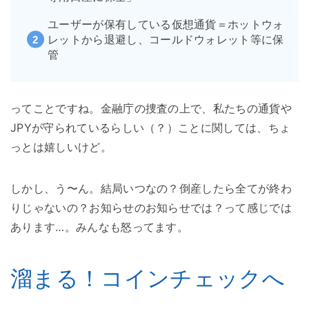
ユーザーが保有している仮想通貨＝ホットウォ
レットから退避し、コールドウォレット等に保
管
ってことですね。金融庁の捜査の上で、私たちの通貨や
JPYが守られているらしい（？）ことに関しては、ちょ
っとは嬉しいけど。
しかし、う〜ん。結局いつなの？倒産したら全てが終わ
りじゃないの？お知らせのお知らせでは？って感じでは
あります…。みんなも怒ってます。
溜まる！コインチェックへ