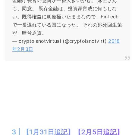
金融庁長官の意向が一番大きいかも。 麻生さん
も、同意。 既存金融は、投資家育成に何もしな
い、既得権益に胡座掻いたままなので、FinTech
で一番遅れている国になった。 それの起死回生策
が、暗号通貨。
— cryptoisnotvirtual (@cryptoisnotvirt)
2018
年2月3日
3 | 【1月31日追記】【2月5日追記】