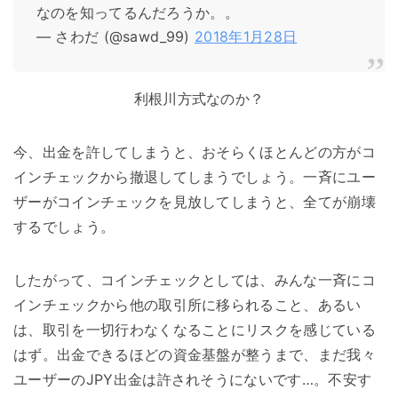
なのを知ってるんだろうか。。
— さわだ (@sawd_99)
2018年1月28日
利根川方式なのか？
今、出金を許してしまうと、おそらくほとんどの方がコ
インチェックから撤退してしまうでしょう。一斉にユー
ザーがコインチェックを見放してしまうと、全てが崩壊
するでしょう。
したがって、コインチェックとしては、みんな一斉にコ
インチェックから他の取引所に移られること、あるい
は、取引を一切行わなくなることにリスクを感じている
はず。出金できるほどの資金基盤が整うまで、まだ我々
ユーザーのJPY出金は許されそうにないです…。不安す