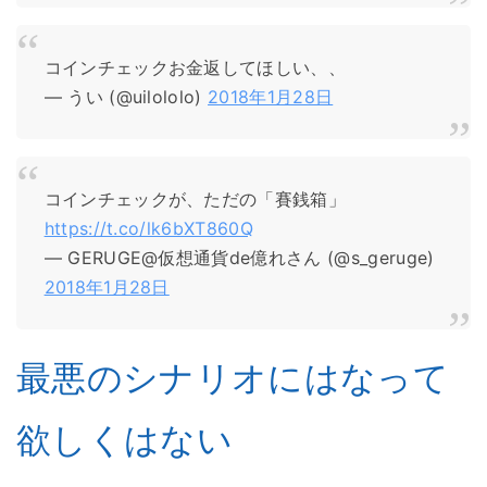
コインチェックお金返してほしい、、
— うい (@uilololo)
2018年1月28日
コインチェックが、ただの「賽銭箱」
https://t.co/lk6bXT860Q
— GERUGE@仮想通貨de億れさん (@s_geruge)
2018年1月28日
最悪のシナリオにはなって
欲しくはない