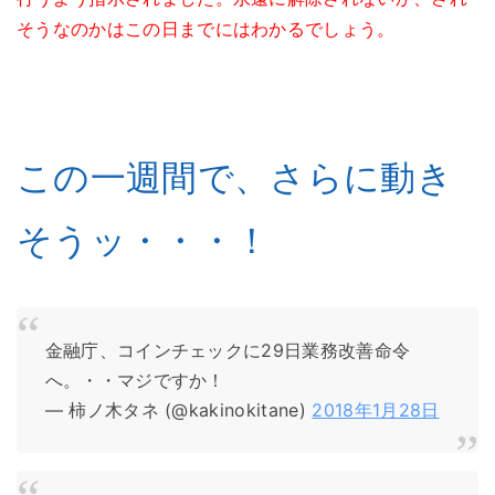
そうなのかはこの日までにはわかるでしょう。
この一週間で、さらに動き
そうッ・・・！
金融庁、コインチェックに29日業務改善命令
へ。・・マジですか！
— 柿ノ木タネ (@kakinokitane)
2018年1月28日