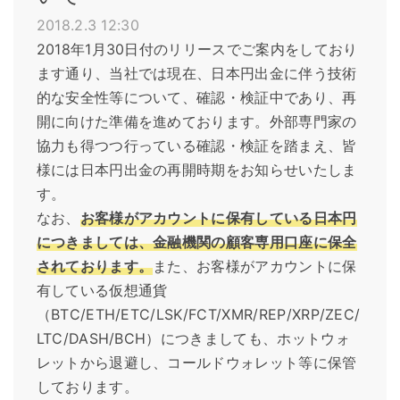
2018.2.3 12:30
2018年1月30日付のリリースでご案内をしており
ます通り、当社では現在、日本円出金に伴う技術
的な安全性等について、確認・検証中であり、再
開に向けた準備を進めております。外部専門家の
協力も得つつ行っている確認・検証を踏まえ、皆
様には日本円出金の再開時期をお知らせいたしま
す。
なお、
お客様がアカウントに保有している日本円
につきましては、金融機関の顧客専用口座に保全
されております。
また、お客様がアカウントに保
有している仮想通貨
（BTC/ETH/ETC/LSK/FCT/XMR/REP/XRP/ZEC/
LTC/DASH/BCH）につきましても、ホットウォ
レットから退避し、コールドウォレット等に保管
しております。