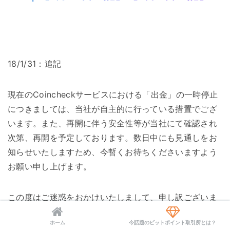
18/1/31：追記
現在のCoincheckサービスにおける「出金」の一時停止
につきましては、当社が自主的に行っている措置でござ
います。また、再開に伴う安全性等が当社にて確認され
次第、再開を予定しております。数日中にも見通しをお
知らせいたしますため、今暫くお待ちくださいますよう
お願い申し上げます。
この度はご迷惑をおかけいたしまして、申し訳ございま
せん。
ホーム
今話題のビットポイント取引所とは？
何卒、よろしくお願い申し上げます。