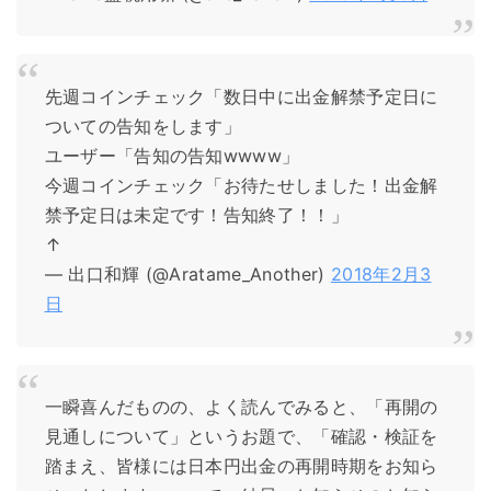
先週コインチェック「数日中に出金解禁予定日に
ついての告知をします」
ユーザー「告知の告知wwww」
今週コインチェック「お待たせしました！出金解
禁予定日は未定です！告知終了！！」
↑
— 出口和輝 (@Aratame_Another)
2018年2月3
日
一瞬喜んだものの、よく読んでみると、「再開の
見通しについて」というお題で、「確認・検証を
踏まえ、皆様には日本円出金の再開時期をお知ら