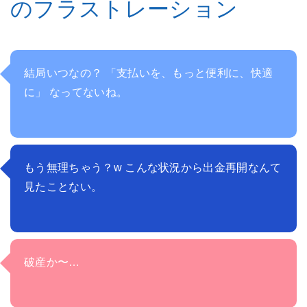
のフラストレーション
結局いつなの？ 「支払いを、もっと便利に、快適
に」 なってないね。
もう無理ちゃう？w こんな状況から出金再開なんて
見たことない。
破産か〜…