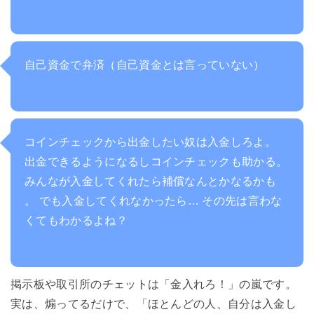
自己資金で弁済（自己資金とは言っていない）
コインチェックから出金したい奴は入金しろよ。
出金できるようになるしコインチェックも助かる。
みんなが入金してくれたら補償なんとかなるかも
。 でも入金してくれなかったら… その先は言わな
くてもわかるよね？
掲示板や取引所のチェットは「金入れろ！」の嵐です。
実は、煽ってるだけで、「ほとんどの人、自分は入金し