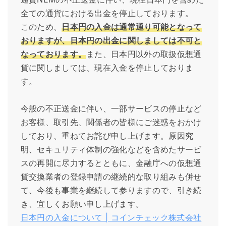
全ての通貨における出金を停止しております。
このため、
日本円の入金は通常通り可能となって
おりますが、日本円の出金に関しましては不可と
なっております。
また、日本円以外の取扱仮想通
貨に関しましては、現在入金を停止しておりま
す。
今般の不正送金に伴い、一部サービスの停止など
お客様、取引先、関係者の皆様にご迷惑をおかけ
しており、重ねてお詫び申し上げます。原因究
明、セキュリティ体制の強化などを含めたサービ
スの再開に尽力するとともに、金融庁への仮想通
貨交換業者の登録申請の継続的な取り組みも併せ
て、今後も事業を継続して参りますので、引き続
き、宜しくお願い申し上げます。
日本円の入金について | コインチェック株式会社