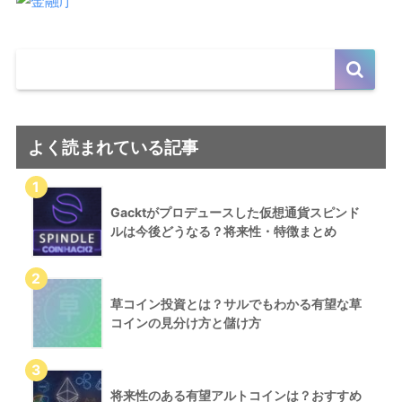
よく読まれている記事
Gacktがプロデュースした仮想通貨スピンド
ルは今後どうなる？将来性・特徴まとめ
草コイン投資とは？サルでもわかる有望な草
コインの見分け方と儲け方
将来性のある有望アルトコインは？おすすめ