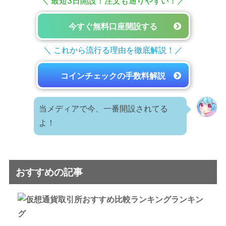
＼ 最短3日開設！注文も通りやすい！／
今すぐ無料口座開設する
＼ これから流行る理由を徹底解説！／
コインチェックの手数料解説
当メディアで今、一番開設されてる
よ！
おすすめの記事