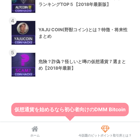
ランキングTOP５【2018年最新版】
YAJU COIN(野獣コイン)とは？特徴・将来性
まとめ
危険？詐偽？怪しいと噂の仮想通貨７選まと
め【2018年最新】
仮想通貨を始めるなら初心者向けのDMM Bitcoin
ホーム
今話題のビットポイント取引所とは？