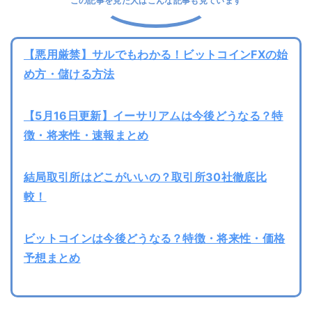
この記事を見た人はこんな記事も見ています
【悪用厳禁】サルでもわかる！ビットコインFXの始
め方・儲ける方法
【5月16日更新】イーサリアムは今後どうなる？特
徴・将来性・速報まとめ
結局取引所はどこがいいの？取引所30社徹底比
較！
ビットコインは今後どうなる？特徴・将来性・価格
予想まとめ