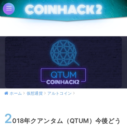
COINHACK 2
COINHACK 2
ホーム
仮想通貨
アルトコイン
2
018年クアンタム（QTUM）今後どう