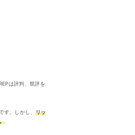
REPは評判、世評を
です。しかし、
リッ
。