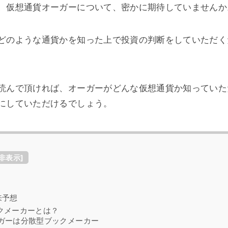
、仮想通貨オーガーについて、密かに期待していませんか
どのような通貨かを知った上で投資の判断をしていただく
読んで頂ければ、オーガーがどんな仮想通貨か知っていた
にしていただけるでしょう。
非表示
]
来予想
ブックメーカーとは？
オーガーは分散型ブックメーカー