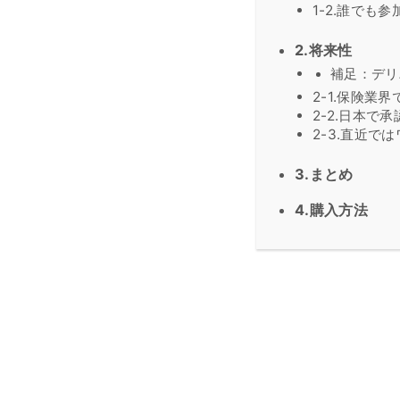
1-2.誰でも
2.将来性
補足：デリ
2-1.保険業
2-2.日本で
2-3.直近で
3.まとめ
4.購入方法