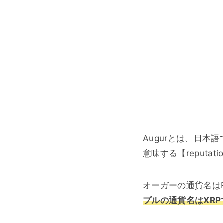
Augurとは、日
意味する【reputa
オーガーの通貨名は
プルの通貨名はXR