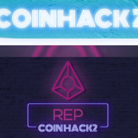
COINHACK 