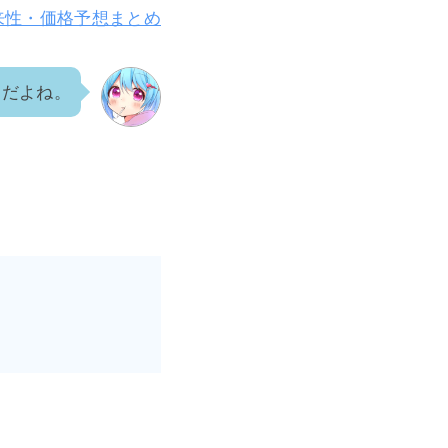
・将来性・価格予想まとめ
んだよね。