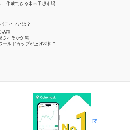
参加、作成できる未来予想市場
バティブとは？
界で活躍
承認されるかが鍵
はワールドカップが上げ材料？