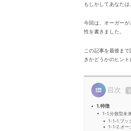
もしかしてあなたは
今回は、オーガーが
性を書きました。
この記事を最後まで
きかどうかのヒント
目次
[
1.特徴
1-1.分散型未
1-1-1.
1-1-2.