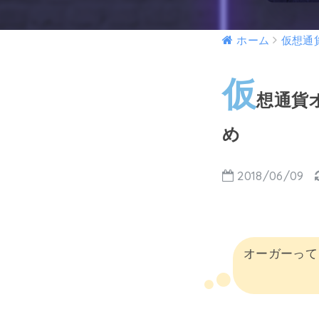
ホーム
仮想通
仮
想通貨
め
2018/06/09
オーガーって