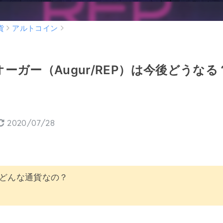
貨
アルトコイン
オーガー（Augur/REP）は今後どうな
2020/07/28
どんな通貨なの？