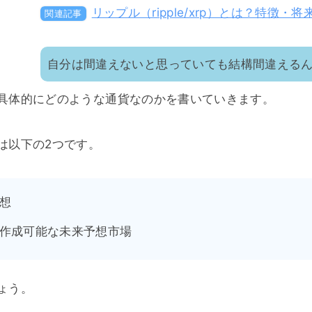
リップル（ripple/xrp）とは？特徴
関連記事
自分は間違えないと思っていても結構間違える
具体的にどのような通貨なのかを書いていきます。
は以下の2つです。
想
作成可能な未来予想市場
ょう。