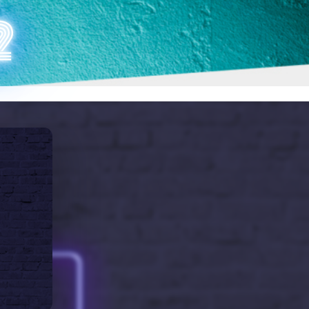
COINHACK 2
2